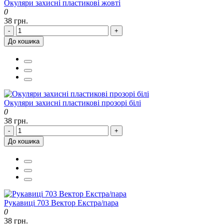
Окуляри захисні пластикові жовті
0
38 грн.
-
+
До кошика
Окуляри захисні пластикові прозорі білі
0
38 грн.
-
+
До кошика
Рукавиці 703 Вектор Екстра/пара
0
38 грн.