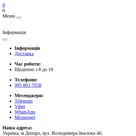
0
0
Меню
Інформація
Інформація
Доставка
Час роботи:
Щоденно з 8 до 18
Телефони:
095 803 7058
Месенджери:
Telegram
Viber
WhatsApp
Messenger
Наша адреса:
Україна, м Дніпро, вул. Володимира Івасюка 40,