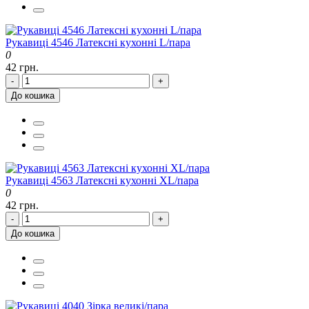
Рукавиці 4546 Латексні кухонні L/пара
0
42 грн.
-
+
До кошика
Рукавиці 4563 Латексні кухонні ХL/пара
0
42 грн.
-
+
До кошика