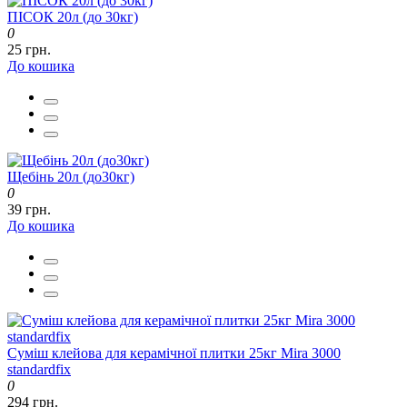
ПІСОК 20л (до 30кг)
0
25 грн.
До кошика
Щебінь 20л (до30кг)
0
39 грн.
До кошика
Суміш клейова для керамічної плитки 25кг Mira 3000
standardfix
0
294 грн.