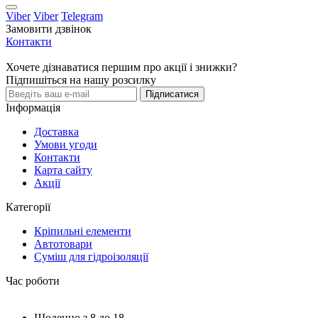
Viber
Viber
Telegram
Замовити дзвінок
Контакти
Хочете дізнаватися першим про акції і знижки?
Підпишіться на нашу розсилку
Підписатися
Інформація
Доставка
Умови угоди
Контакти
Карта сайту
Акції
Категорії
Кріпильні елементи
Автотовари
Суміш для гідроізоляції
Час роботи
Щоденно з 8 до 18