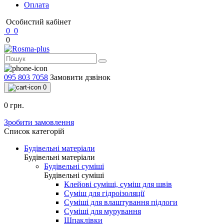
Оплата
Особистий кабінет
0
0
0
095 803 7058
Замовити дзвінок
0
0 грн.
Зробити замовлення
Список категорій
Будівельні матеріали
Будівельні матеріали
Будівельні суміші
Будівельні суміші
Клейові суміші, суміш для швів
Суміш для гідроізоляції
Суміші для влаштування підлоги
Суміші для мурування
Шпаклівки