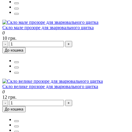
Скло мале прозоре для зварювального щитка
0
10 грн.
-
+
До кошика
Скло велике прозоре для зварювального щитка
0
12 грн.
-
+
До кошика