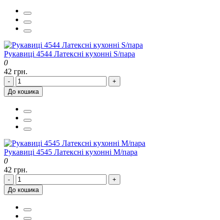
Рукавиці 4544 Латексні кухонні S/пара
0
42 грн.
-
+
До кошика
Рукавиці 4545 Латексні кухонні М/пара
0
42 грн.
-
+
До кошика