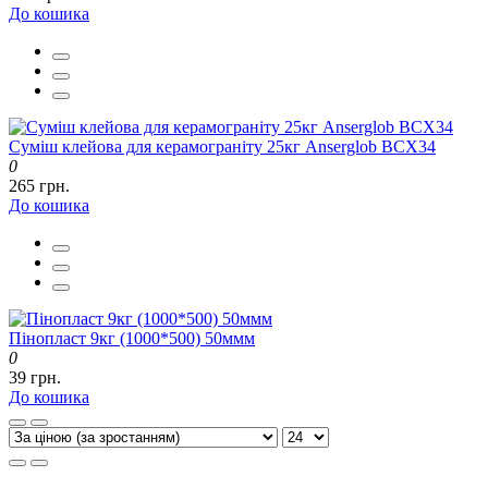
До кошика
Суміш клейова для керамограніту 25кг Anserglob BCX34
0
265 грн.
До кошика
Пінопласт 9кг (1000*500) 50ммм
0
39 грн.
До кошика