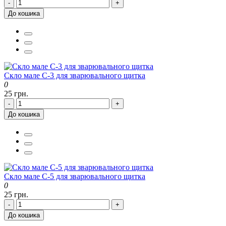
-
+
До кошика
Скло мале С-3 для зварювального щитка
0
25 грн.
-
+
До кошика
Скло мале С-5 для зварювального щитка
0
25 грн.
-
+
До кошика