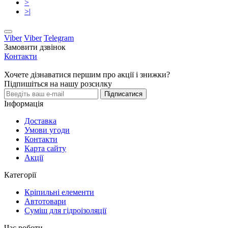
>
>|
Viber
Viber
Telegram
Замовити дзвінок
Контакти
Хочете дізнаватися першим про акції і знижки?
Підпишіться на нашу розсилку
Підписатися
Інформація
Доставка
Умови угоди
Контакти
Карта сайту
Акції
Категорії
Кріпильні елементи
Автотовари
Суміш для гідроізоляції
Час роботи