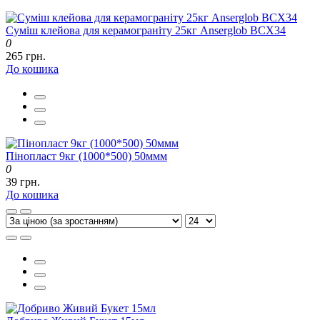
Суміш клейова для керамограніту 25кг Anserglob BCX34
0
265 грн.
До кошика
Пінопласт 9кг (1000*500) 50ммм
0
39 грн.
До кошика