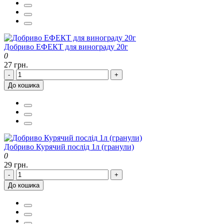
Добриво ЕФЕКТ для винограду 20г
0
27 грн.
-
+
До кошика
Добриво Курячий послід 1л (гранули)
0
29 грн.
-
+
До кошика