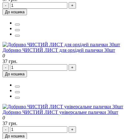
-
+
До кошика
Добриво ЧИСТИЙ ЛИСТ для орхідей палички 30шт
0
37 грн.
-
+
До кошика
Добриво ЧИСТИЙ ЛИСТ універсальне палички 30шт
0
37 грн.
-
+
До кошика