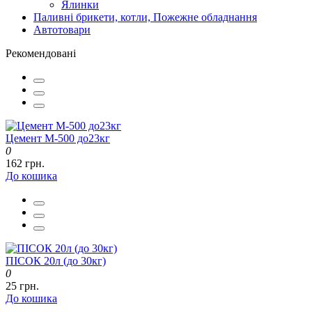
Ялинки
Паливні брикети, котли, Пожежне обладнання
Автотовари
Рекомендовані
Цемент М-500 до23кг
0
162 грн.
До кошика
ПІСОК 20л (до 30кг)
0
25 грн.
До кошика