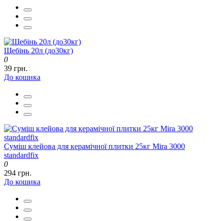
Щебінь 20л (до30кг)
0
39 грн.
До кошика
Суміш клейова для керамічної плитки 25кг Mira 3000
standardfix
0
294 грн.
До кошика