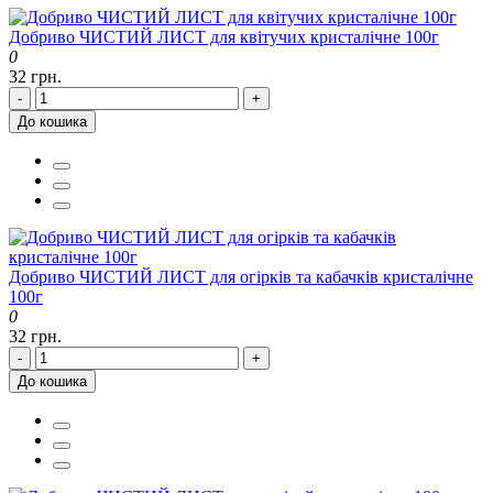
Добриво ЧИСТИЙ ЛИСТ для квітучих кристалічне 100г
0
32 грн.
-
+
До кошика
Добриво ЧИСТИЙ ЛИСТ для огірків та кабачків кристалічне
100г
0
32 грн.
-
+
До кошика