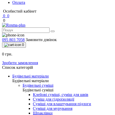
Оплата
Особистий кабінет
0
0
0
095 803 7058
Замовити дзвінок
0
0 грн.
Зробити замовлення
Список категорій
Будівельні матеріали
Будівельні матеріали
Будівельні суміші
Будівельні суміші
Клейові суміші, суміш для швів
Суміш для гідроізоляції
Суміші для влаштування підлоги
Суміші для мурування
Шпаклівки