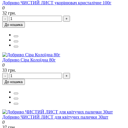
Добриво ЧИСТИЙ ЛИСТ укорінювач кристалічне 100г
0
32 грн.
-
+
До кошика
Добриво Сіра Колоїдна 80г
0
33 грн.
-
+
До кошика
Добриво ЧИСТИЙ ЛИСТ для квітучих палички 30шт
0
37 грн.