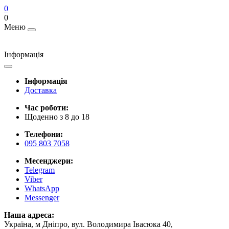
0
0
Меню
Інформація
Інформація
Доставка
Час роботи:
Щоденно з 8 до 18
Телефони:
095 803 7058
Месенджери:
Telegram
Viber
WhatsApp
Messenger
Наша адреса:
Україна, м Дніпро, вул. Володимира Івасюка 40,