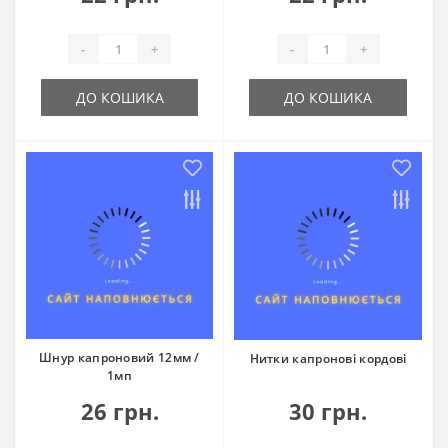
-
+
-
+
ДО КОШИКА
ДО КОШИКА
Шнур капроновий 12мм /
Нитки капронові кордові
1мп
26 грн.
30 грн.