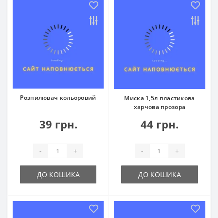
Розпилювач кольоровий
Миска 1,5л пластикова
харчова прозора
39 грн.
44 грн.
-
+
-
+
ДО КОШИКА
ДО КОШИКА