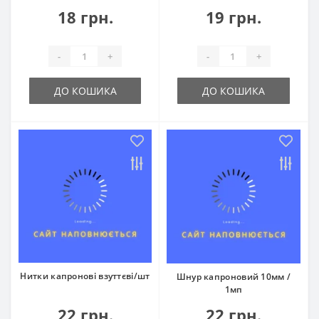
18 грн.
19 грн.
-
+
-
+
ДО КОШИКА
ДО КОШИКА
Нитки капронові взуттєві/шт
Шнур капроновий 10мм /
1мп
22 грн.
22 грн.