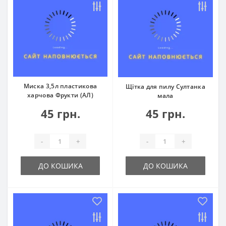
Миска 3,5л пластикова
Щітка для пилу Султанка
харчова Фрукти (АЛ)
мала
45 грн.
45 грн.
-
+
-
+
ДО КОШИКА
ДО КОШИКА