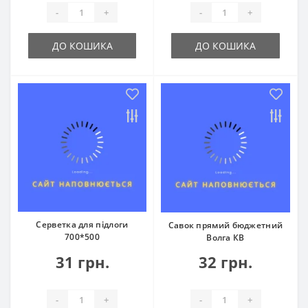
-
+
-
+
ДО КОШИКА
ДО КОШИКА
Серветка для підлоги
Савок прямий бюджетний
700*500
Волга КВ
31 грн.
32 грн.
-
+
-
+