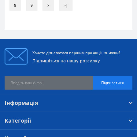
8
9
>
>|
Хочете дізнаватися першим про акції і знижки?
Підпишіться на нашу розсилку
Підписатися
Інформація
Категорії