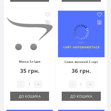
Миска 3л Ідея
Савок великий 2 сорт
35 грн.
36 грн.
-
+
-
+
ДО КОШИКА
ДО КОШИКА