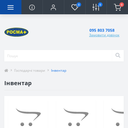
0
0
0
095 803 7058
Замовити дзвінок
Господарчі товари
Інвентар
Інвентар