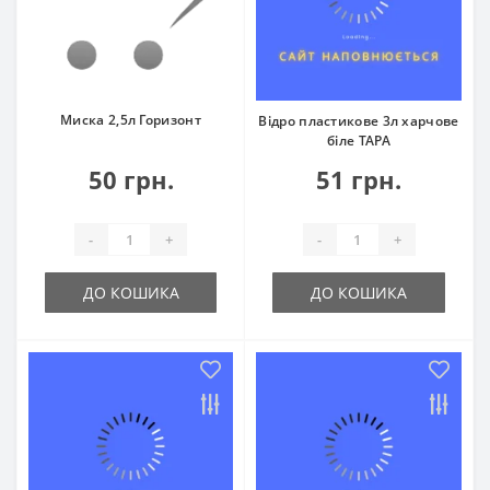
Миска 2,5л Горизонт
Відро пластикове 3л харчове
біле ТАРА
50 грн.
51 грн.
-
+
-
+
ДО КОШИКА
ДО КОШИКА