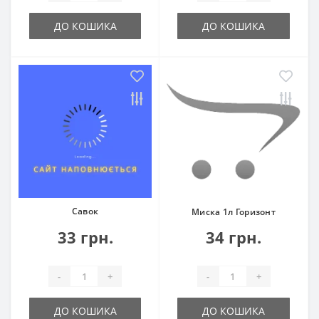
ДО КОШИКА
ДО КОШИКА
Савок
Миска 1л Горизонт
33 грн.
34 грн.
-
+
-
+
ДО КОШИКА
ДО КОШИКА