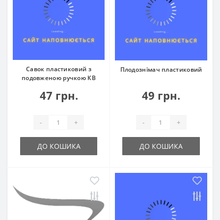
Савок пластиковий з
Плодознімач пластиковий
подовженою ручкою КВ
47 грн.
49 грн.
-
+
-
+
ДО КОШИКА
ДО КОШИКА