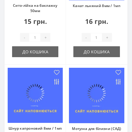
Сито-лійка на баклажку
Канат льняний 8мм / 1мп
50мм
15 грн.
16 грн.
-
+
-
+
ДО КОШИКА
ДО КОШИКА
Шнур капроновий 8мм / 1мп
Мотузка для білизни (САД)