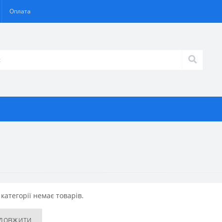
Оплата
 категорії немає товарів.
довжити