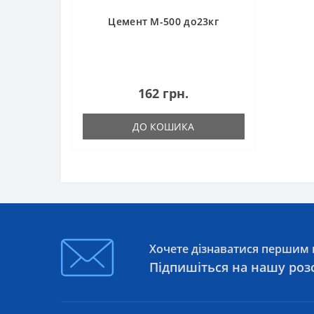
Цемент М-500 до23кг
162 грн.
ДО КОШИКА
Хочете дізнаватися першим п
Підпишіться на нашу роз