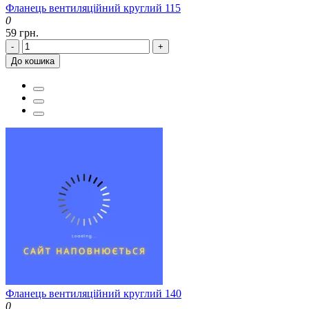
Фланець вентиляційний круглий 115
0
59 грн.
-
+
До кошика
Фланець вентиляційний круглий 140
0