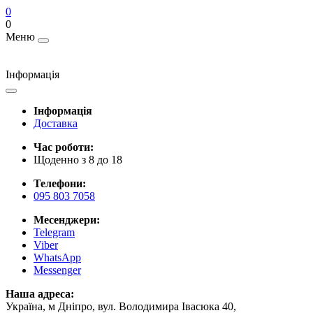
0
0
Меню
Інформація
Інформація
Доставка
Час роботи:
Щоденно з 8 до 18
Телефони:
095 803 7058
Месенджери:
Telegram
Viber
WhatsApp
Messenger
Наша адреса:
Україна, м Дніпро, вул. Володимира Івасюка 40,