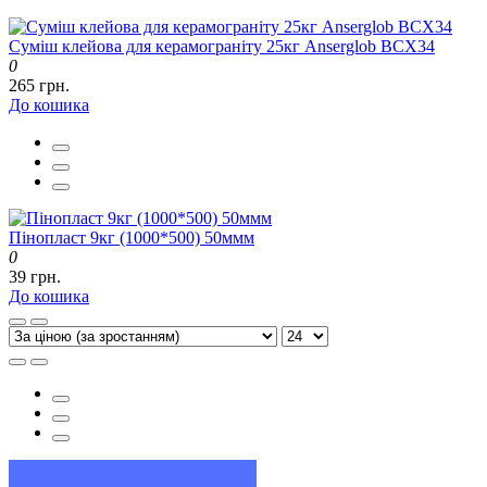
Суміш клейова для керамограніту 25кг Anserglob BCX34
0
265 грн.
До кошика
Пінопласт 9кг (1000*500) 50ммм
0
39 грн.
До кошика