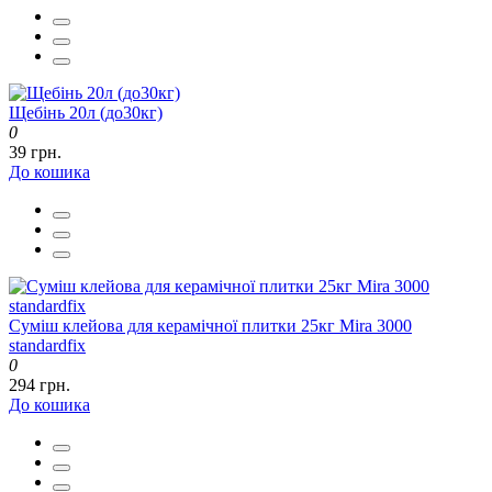
Щебінь 20л (до30кг)
0
39 грн.
До кошика
Суміш клейова для керамічної плитки 25кг Mira 3000
standardfix
0
294 грн.
До кошика