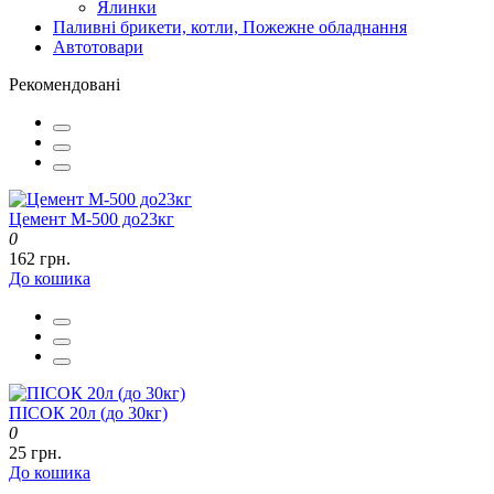
Ялинки
Паливні брикети, котли, Пожежне обладнання
Автотовари
Рекомендовані
Цемент М-500 до23кг
0
162 грн.
До кошика
ПІСОК 20л (до 30кг)
0
25 грн.
До кошика