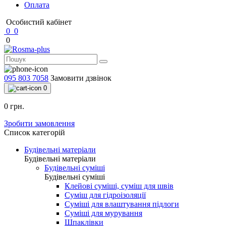
Оплата
Особистий кабінет
0
0
0
095 803 7058
Замовити дзвінок
0
0 грн.
Зробити замовлення
Список категорій
Будівельні матеріали
Будівельні матеріали
Будівельні суміші
Будівельні суміші
Клейові суміші, суміш для швів
Суміш для гідроізоляції
Суміші для влаштування підлоги
Суміші для мурування
Шпаклівки